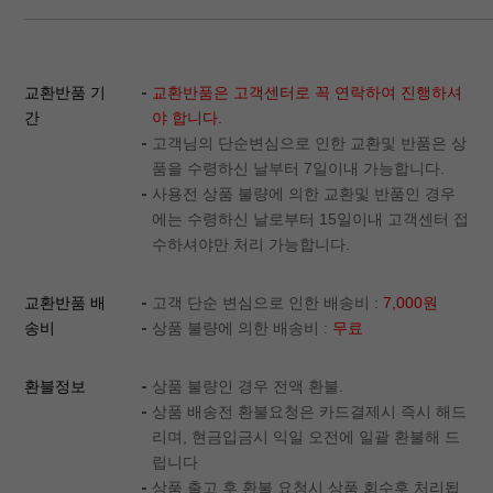
교환반품 기
교환반품은 고객센터로 꼭 연락하여 진행하셔
간
야 합니다.
고객님의 단순변심으로 인한 교환및 반품은 상
품을 수령하신 날부터 7일이내 가능합니다.
사용전 상품 불량에 의한 교환및 반품인 경우
에는 수령하신 날로부터 15일이내 고객센터 접
수하셔야만 처리 가능합니다.
교환반품 배
고객 단순 변심으로 인한 배송비 :
7,000원
송비
상품 불량에 의한 배송비 :
무료
환불정보
상품 불량인 경우 전액 환불.
상품 배송전 환불요청은 카드결제시 즉시 해드
리며, 현금입금시 익일 오전에 일괄 환불해 드
립니다
상품 출고 후 환불 요청시 상품 회수후 처리됩