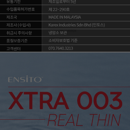
이코 라이프 하