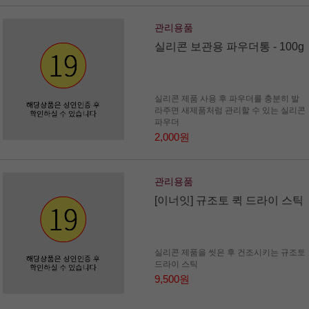
관리용품
실리콘 보관용 파우더통 - 100g
실리콘 제품 사용 후 파우더를 충분히 발
라주면 새제품처럼 관리할 수 있는 실리콘
파우더
2,000원
관리용품
[이너잇] 규조토 퀵 드라이 스틱
실리콘 제품을 씻은 후 건조시키는 규조토
드라이 스틱
9,500원