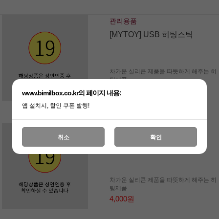
관리용품
[MYTOY] USB 히팅스틱
차가운 실리콘 제품을 따뜻하게 해주는 히
팅제품
4,000원
www.bimilbox.co.kr의 페이지 내용:
앱 설치시, 할인 쿠폰 발행!
관리용품
취소
확인
[MYTOY] 온열팩
차가운 실리콘 제품을 따뜻하게 해주는 히
팅제품
4,000원