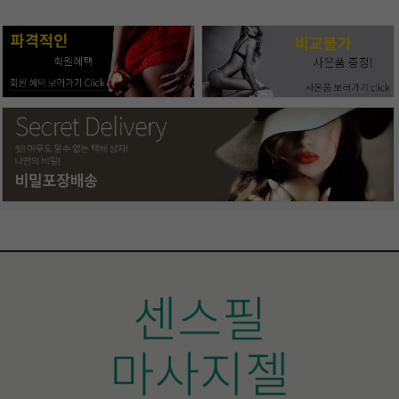
페이코 ID로 페