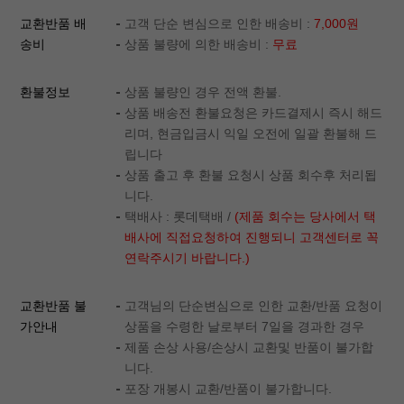
교환반품 배
고객 단순 변심으로 인한 배송비 :
7,000원
송비
상품 불량에 의한 배송비 :
무료
환불정보
상품 불량인 경우 전액 환불.
상품 배송전 환불요청은 카드결제시 즉시 해드
리며, 현금입금시 익일 오전에 일괄 환불해 드
립니다
상품 출고 후 환불 요청시 상품 회수후 처리됩
니다.
택배사 : 롯데택배 /
(제품 회수는 당사에서 택
배사에 직접요청하여 진행되니 고객센터로 꼭
연락주시기 바랍니다.)
교환반품 불
고객님의 단순변심으로 인한 교환/반품 요청이
가안내
상품을 수령한 날로부터 7일을 경과한 경우
제품 손상 사용/손상시 교환및 반품이 불가합
니다.
포장 개봉시 교환/반품이 불가합니다.