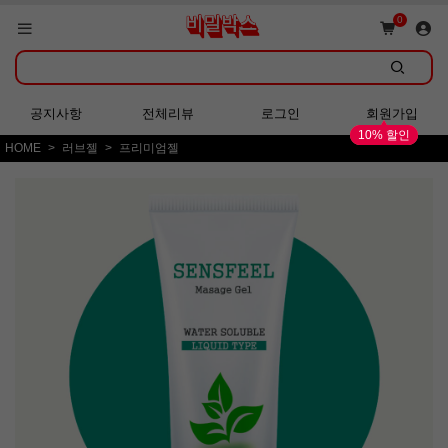
회원가입 시 다양한 혜택 증정!
0
쇼핑몰 GRAND OPEN!
공지사항
전체리뷰
로그인
회원가입
10% 할인
HOME
러브젤
프리미엄젤
회원가입 시 다양한 혜택 증정!
쇼핑몰 GRAND OPEN!