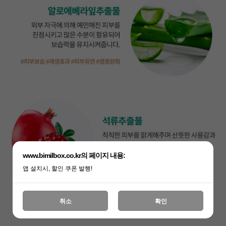
세요!
www.bimilbox.co.kr의 페이지 내용:
앱 설치시, 할인 쿠폰 발행!
취소
확인