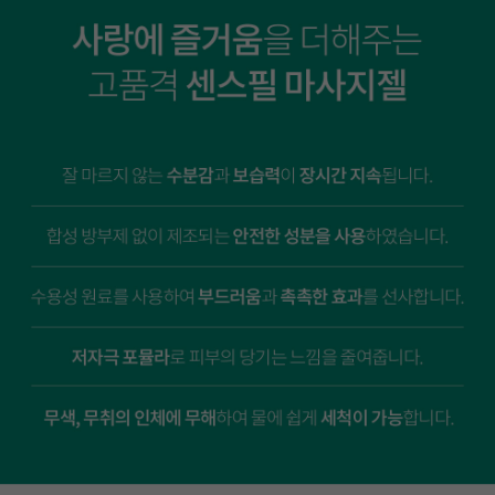
이코 라이프 하