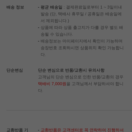
배송 정보
평균 배송일
: 결제완료일로부터 1 ~ 3일이내
발송 (단, 택배사 휴무일 / 공휴일은 배송일에
서 제외됩니다.)
상품에 따라 상품 출고지가 다를 경우 별도 배
송될 수 있습니다.
이코 라이프 하
배송정보는 마이페이지에서 확인이 가능하며
송장번호 조회하시면 상품위치 확인 가능합니
다.
단순변심
단순 변심으로 반품/교환시 유의사항
고객님의 단순 변심으로 인한 반품/교환의 경우
택배비 7,000원
을 고객님께서 부담하셔야 합니
다.
교환반품 기
교환반품은 고객센터로 꼭 연락하여 진행하셔