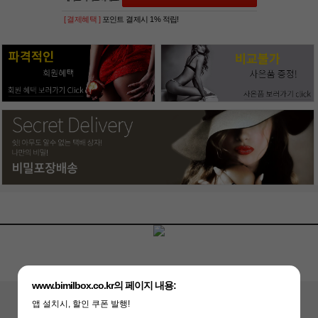
[ 결제혜택 ]
포인트 결제시 1% 적립!
www.bimilbox.co.kr의 페이지 내용:
앱 설치시, 할인 쿠폰 발행!