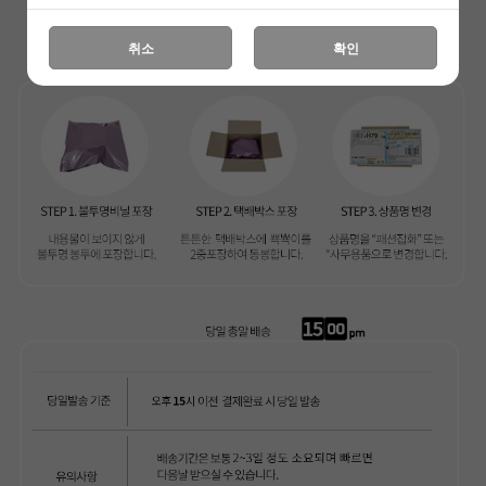
페이코 ID로 페
PAYCO 바로구매
취소
확인