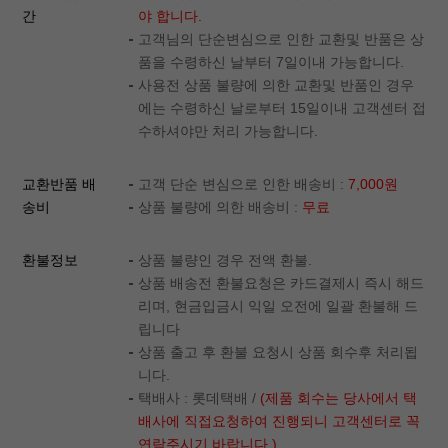
간
야 합니다.
고객님의 단순변심으로 인한 교환및 반품은 상
품을 수령하신 날부터 7일이내 가능합니다.
사용전 상품 불량에 의한 교환및 반품인 경우
에는 수령하신 날로부터 15일이내 고객센터 접
수하셔야만 처리 가능합니다.
교환반품 배
고객 단순 변심으로 인한 배송비 :
7,000원
송비
상품 불량에 의한 배송비 :
무료
환불정보
상품 불량인 경우 전액 환불.
상품 배송전 환불요청은 카드결제시 즉시 해드
리며, 현금입금시 익일 오전에 일괄 환불해 드
립니다
상품 출고 후 환불 요청시 상품 회수후 처리됩
니다.
택배사 : 롯데택배 /
(제품 회수는 당사에서 택
배사에 직접요청하여 진행되니 고객센터로 꼭
연락주시기 바랍니다.)