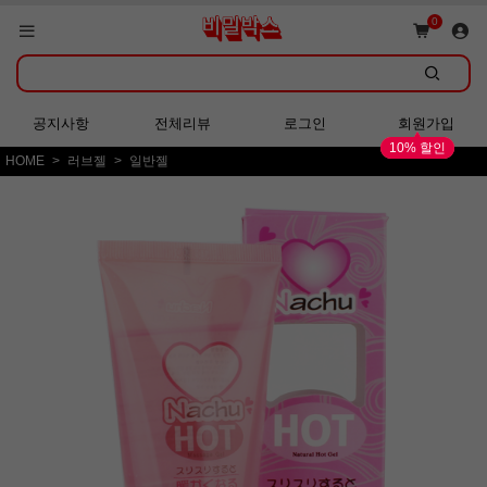
쇼핑몰 GRAND OPEN!
0
회원가입 시 다양한 혜택 증정!
공지사항
전체리뷰
로그인
회원가입
10% 할인
HOME
러브젤
일반젤
쇼핑몰 GRAND OPEN!