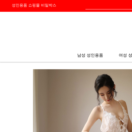
성인용품 쇼핑몰
비밀박스
HOME
> 섹시란제리
> 슬립
남성 성인용품
여성 