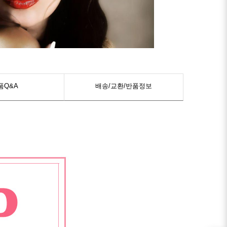
품Q&A
배송/교환/반품정보