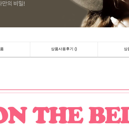
페이코 ID로 페이
PAYCO 바로구매
품
상품사용후기 ()
상