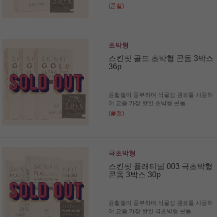
(품절)
초박형
스킨핏 골드 초박형 콘돔 3박스
36p
윤활젤이 풍부하며 식물성 원료를 사용하
여 요즘 가장 핫한 초박형 콘돔
(품절)
극초박형
스킨핏 플래티넘 003 극초박형
콘돔 3박스 30p
윤활젤이 풍부하며 식물성 원료를 사용하
여 요즘 가장 핫한 극초박형 콘돔