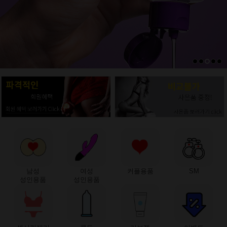
남성
여성
커플용품
SM
성인용품
성인용품