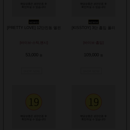
NEW03
NEW04
[PRETTY LOVE] 12단진동 엘핀
[KISSTOY] 3단 흡입 폴리
[바이브-스틱,팬시]
[바이브-흡입]
53,000
109,000
원
원
SHOP NOW
SHOP NOW