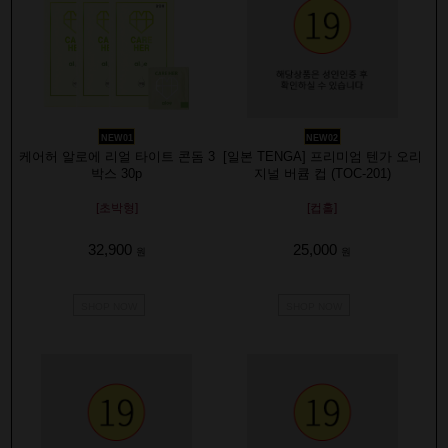
NEW01
NEW02
케어허 알로에 리얼 타이트 콘돔 3
[일본 TENGA] 프리미엄 텐가 오리
박스 30p
지널 버큠 컵 (TOC-201)
[초박형]
[컵홀]
32,900
25,000
원
원
SHOP NOW
SHOP NOW