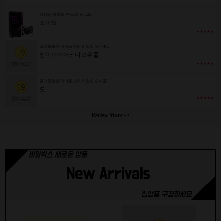
엔시토 빅헤드 콘돔 1박스 10p
조아요
★★★★★
걸그룹출신 아이돌 승하 리얼힙 오나홀1
짱이아아어리너오우룰
★★★★★
걸그룹출신 아이돌 승하 리얼힙 오나홀1
오
★★★★★
Review More ->