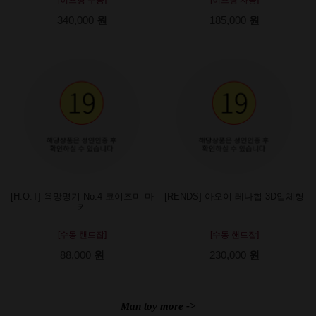
340,000
원
185,000
원
[H.O.T] 욕망명기 No.4 코이즈미 마
[RENDS] 아오이 레나힙 3D입체형
키
[수동 핸드잡]
[수동 핸드잡]
88,000
원
230,000
원
Man toy more ->